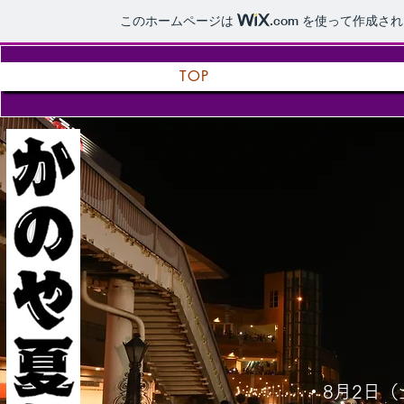
このホームページは
.com
を使って作成され
TOP
・8月2日（土