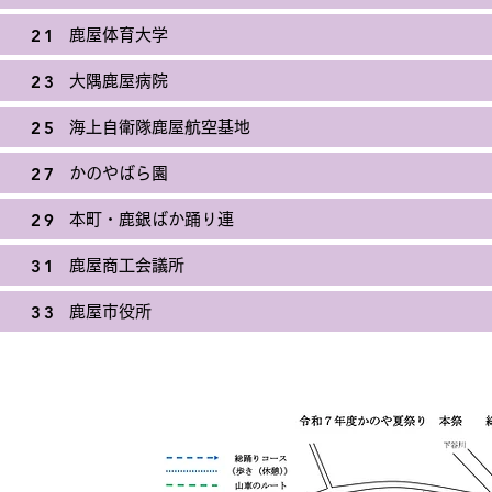
21
鹿屋体育大学
23
大隅鹿屋病院
25
海上自衛隊鹿屋航空基地
27
かのやばら園
29
本町・鹿銀ばか踊り連
31
鹿屋商工会議所
33
鹿屋市役所